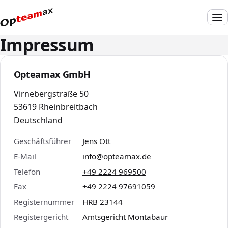
Me
Impressum
Opteamax GmbH
Virnebergstraße 50
53619 Rheinbreitbach
Deutschland
Geschäftsführer
Jens Ott
E-Mail
info@opteamax.de
Telefon
+49 2224 969500
Fax
+49 2224 97691059
Registernummer
HRB 23144
Registergericht
Amtsgericht Montabaur