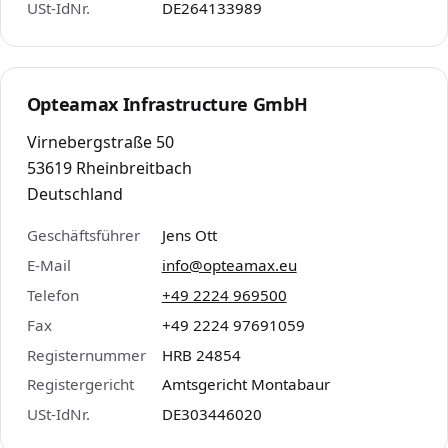
USt-IdNr.
DE264133989
Opteamax Infrastructure GmbH
Virnebergstraße 50
53619 Rheinbreitbach
Deutschland
Geschäftsführer
Jens Ott
E-Mail
info@opteamax.eu
Telefon
+49 2224 969500
Fax
+49 2224 97691059
Registernummer
HRB 24854
Registergericht
Amtsgericht Montabaur
USt-IdNr.
DE303446020