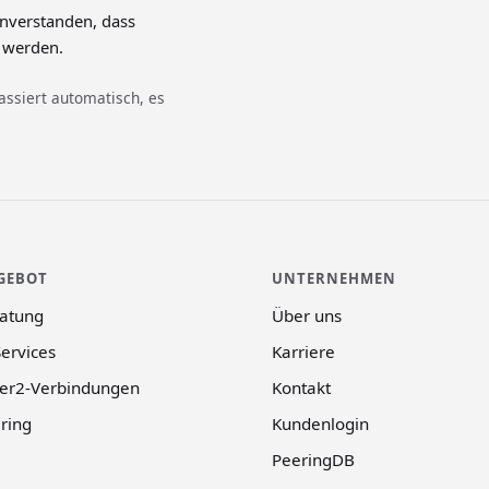
inverstanden, dass
 werden.
assiert automatisch, es
GEBOT
UNTERNEHMEN
atung
Über uns
Services
Karriere
er2-Verbindungen
Kontakt
ring
Kundenlogin
PeeringDB