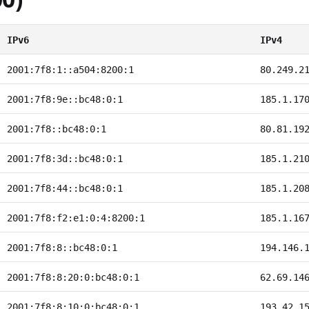
IPv6
IPv4
2001:7f8:1::a504:8200:1
80.249.2
2001:7f8:9e::bc48:0:1
185.1.17
2001:7f8::bc48:0:1
80.81.19
2001:7f8:3d::bc48:0:1
185.1.21
2001:7f8:44::bc48:0:1
185.1.20
2001:7f8:f2:e1:0:4:8200:1
185.1.16
2001:7f8:8::bc48:0:1
194.146.
2001:7f8:8:20:0:bc48:0:1
62.69.14
2001:7f8:8:10:0:bc48:0:1
193.42.1