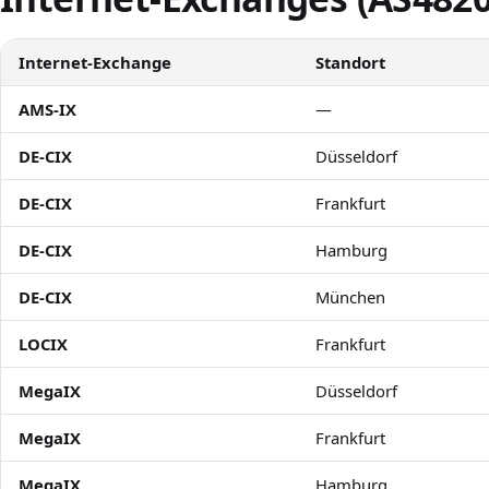
Internet-Exchange
Standort
AMS-IX
—
DE-CIX
Düsseldorf
DE-CIX
Frankfurt
DE-CIX
Hamburg
DE-CIX
München
LOCIX
Frankfurt
MegaIX
Düsseldorf
MegaIX
Frankfurt
MegaIX
Hamburg