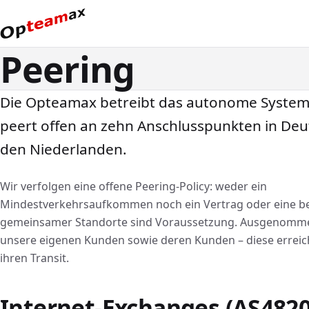
Peering
Die Opteamax betreibt das autonome Syste
peert offen an zehn Anschlusspunkten in De
den Niederlanden.
Wir verfolgen eine offene Peering-Policy: weder ein
Mindestverkehrsaufkommen noch ein Vertrag oder eine b
gemeinsamer Standorte sind Voraussetzung. Ausgenommen
unsere eigenen Kunden sowie deren Kunden – diese erreic
ihren Transit.
Internet-Exchanges (AS4820