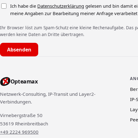
Ich habe die
Datenschutzerklärung
gelesen und bin damit e
meine Angaben zur Bearbeitung meiner Anfrage verarbeitet
Ihr Browser löst zum Spam-Schutz eine kleine Rechenaufgabe. Das p
werden keine Daten an Dritte übertragen.
Absenden
AN
Opteamax
Ber
Netzwerk-Consulting, IP-Transit und Layer2-
IP-
Verbindungen.
Lay
Virnebergstraße 50
Pee
53619 Rheinbreitbach
+49 2224 969500