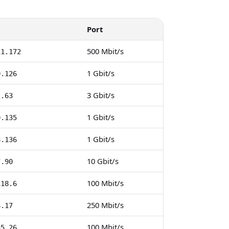
Port
500 Mbit/s
11.172
1 Gbit/s
0.126
3 Gbit/s
2.63
1 Gbit/s
0.135
1 Gbit/s
8.136
10 Gbit/s
7.90
100 Mbit/s
118.6
250 Mbit/s
6.17
100 Mbit/s
55.26