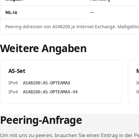
NL-ix
—
Peering-Adressen von AS48200 je Internet-Exchange. Maßgeblic
Weitere Angaben
AS-Set
IPv6
I
AS48200:AS-OPTEAMAX
IPv4
I
AS48200:AS-OPTEAMAX-V4
Peering-Anfrage
Um mit uns zu peeren, brauchen Sie einen Eintrag in der Pe